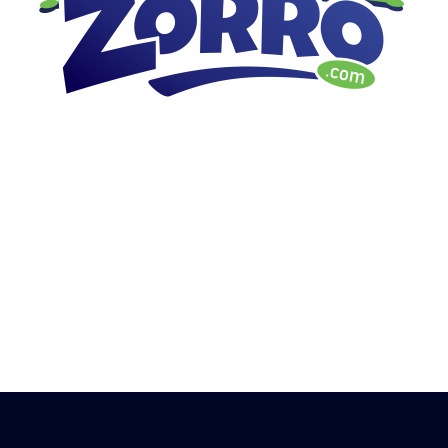
GARDERIE FAMILIALE ET
PENSION POUR CHIENS
Concept "toutou à la campagne"